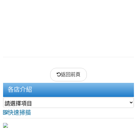
返回前頁
各店介紹
快速掃描