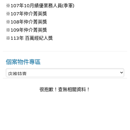
※107年10月績優業務人員(季軍)
※107年仲介菁英獎
※108年仲介菁英獎
※109年仲介菁英獎
※113年 百萬經紀人獎
個案物件專區
很抱歉！查無相關資料！