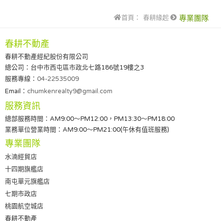
首頁：
春耕緣起
專業團隊
春耕不動產
春耕不動產經紀股份有限公司
總公司：台中市西屯區市政北七路186號19樓之3
服務專線：
04-22535009
Email：
chumkenrealty9@gmail.com
服務資訊
總部服務時間：AM9:00～PM12:00，PM13:30～PM18:00
業務單位營業時間：AM9:00～PM21:00(午休有值班服務)
專業團隊
水湳經貿店
十四期旗艦店
南屯單元旗艦店
七期市政店
桃園航空城店
春耕不動產