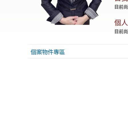
目前
個
目前
個案物件專區