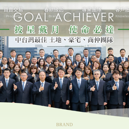
買賣交易
春耕緣起
專業團隊
客戶
Property
Brand
Team
Knowle
BRAND