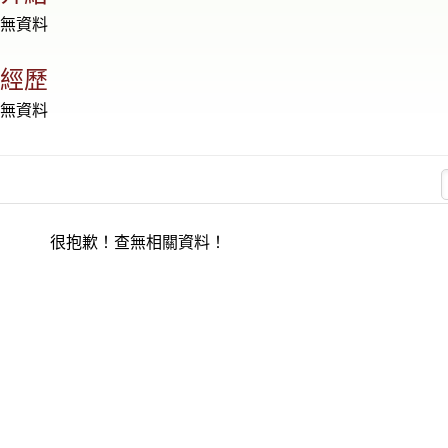
尚無資料
人經歷
尚無資料
很抱歉！查無相關資料！