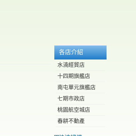
各店介紹
水湳經貿店
十四期旗艦店
南屯單元旗艦店
七期市政店
桃園航空城店
春耕不動產