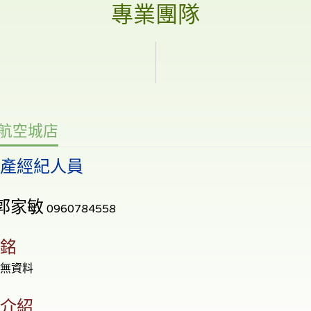
專業團隊
航空城店
動產經紀人員
郭家敏
0960784558
右銘
尚無資料
我介紹