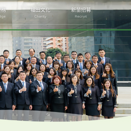
服務
福田文化
新苗招募
dge
Charity
Recruit