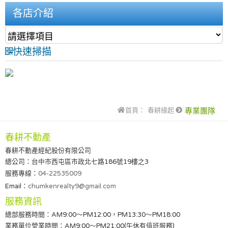
各店介紹
快速掃描
首頁：
春耕緣起
專業團隊
春耕不動產
春耕不動產經紀股份有限公司
總公司：台中市西屯區市政北七路186號19樓之3
服務專線：
04-22535009
Email：
chumkenrealty9@gmail.com
服務資訊
總部服務時間：AM9:00～PM12:00，PM13:30～PM18:00
業務單位營業時間：AM9:00～PM21:00(午休有值班服務)