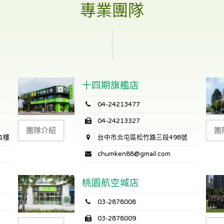
專業團隊
十四期旗艦店
04-24213477
04-24213327
團隊介紹
團
1樓
台中市北屯區松竹路三段498號
chumken88@gmail.com
桃園航空城店
03-2878008
03-2878009