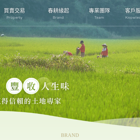
買賣交易
春耕緣起
專業團隊
客戶
Property
Brand
Team
Knowle
BRAND