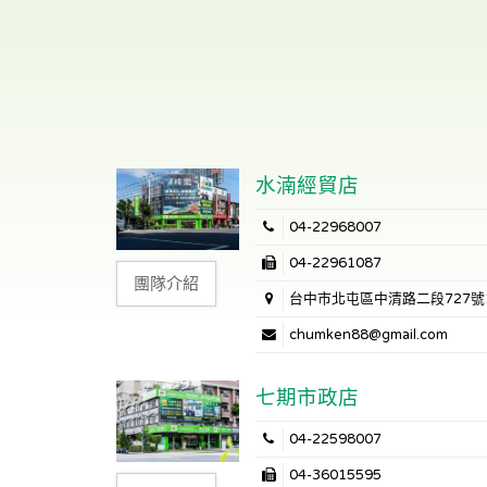
水湳經貿店
04-22968007
04-22961087
團隊介紹
台中市北屯區中清路二段727號
chumken88@gmail.com
七期市政店
04-22598007
04-36015595