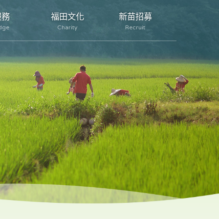
服務
福田文化
新苗招募
dge
Charity
Recruit