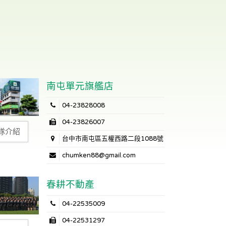
南屯單元旗艦店
04-23828008
04-23826007
隊介紹
台中市南屯區五權西路二段1088號
chumken88@gmail.com
春耕不動產
04-22535009
04-22531297